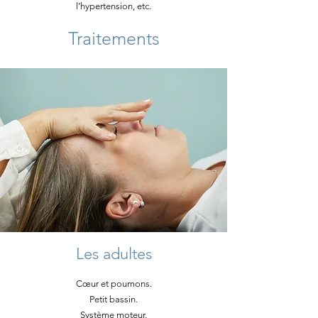
l’hypertension, etc.
Traitements
Les adultes
Cœur et poumons.
Petit bassin.
Système moteur.