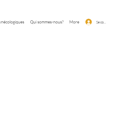
gynécologiques
Qui sommes-nous?
More
Se connecter